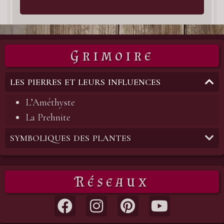
com
Grimoire
LES PIERRES ET LEURS INFLUENCES
L’Améthyste
La Prehnite
SYMBOLIQUES DES PLANTES
Réseaux