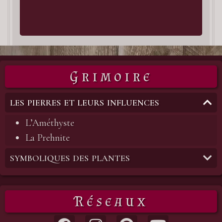
Au
com
Grimoire
LES PIERRES ET LEURS INFLUENCES
L’Améthyste
La Prehnite
SYMBOLIQUES DES PLANTES
Réseaux