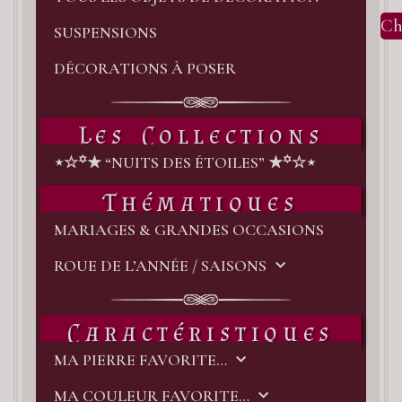
Ch
SUSPENSIONS
DÉCORATIONS À POSER
Les Collections
⋆☆꙳★ “NUITS DES ÉTOILES” ★꙳☆⋆
Thématiques
MARIAGES & GRANDES OCCASIONS
ROUE DE L’ANNÉE / SAISONS
Caractéristiques
MA PIERRE FAVORITE…
MA COULEUR FAVORITE…