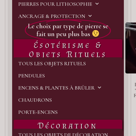
PIERRES POUR LITHOSOPHIE
ANCRAGE & PROTECTION
Le choix par type de pierre se
fait un peu plus bas
Ésotérisme &
Objets Rituels
TOUS LES OBJETS RITUELS
PENDULES
ENCENS & PLANTES À BRÛLER
CHAUDRONS
PORTE-ENCENS
Décoration
TOUS LES OBJETS DE DÉCORATION