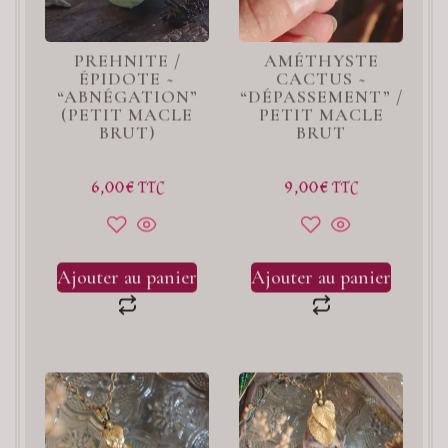
PREHNITE /
AMÉTHYSTE
ÉPIDOTE ~
CACTUS ~
“ABNÉGATION”
“DÉPASSEMENT” /
(PETIT MACLE
PETIT MACLE
BRUT)
BRUT
6,00
€
9,00
€
TTC
TTC
Ajouter au panier
Ajouter au panier