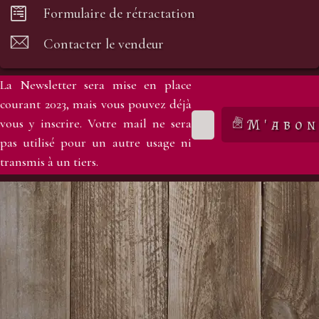
Formulaire de rétractation
Contacter le vendeur
La Newsletter sera mise en place
courant 2023, mais vous pouvez déjà
vous y inscrire. Votre mail ne sera
M'abon
pas utilisé pour un autre usage ni
transmis à un tiers.