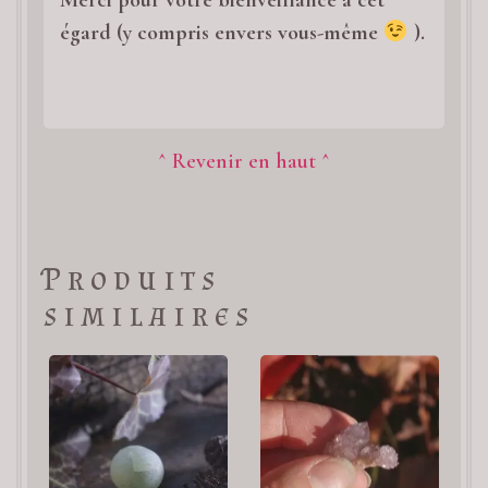
égard (y compris envers vous-même
).
^ Revenir en haut ^
Produits
similaires