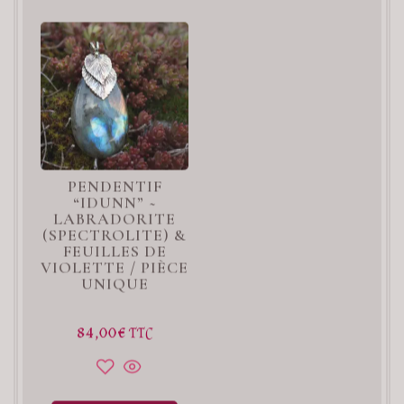
PENDENTIF
“IDUNN” ~
LABRADORITE
(SPECTROLITE) &
FEUILLES DE
VIOLETTE / PIÈCE
UNIQUE
84,00
€
TTC