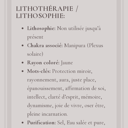
LITHOTHÉRAPIE /
LITHOSOPHIE:
Lithosophie:
Non utilisée jusqu’à
présent
Chakra associé:
Manipura (Plexus
solaire)
Rayon coloré:
Jaune
Mots-clés:
Protection miroir,
rayonnement, aura, juste place,
épanouissement, affirmation de soi,
intellect, clarté d’esprit, mémoire,
dynamisme, joie de vivre, oser être,
pleine incarnation.
Purification:
Sel, Eau salée et pure,