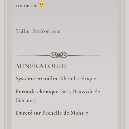
contacter
Taille:
Environ 4cm
MINÉRALOGIE:
Système cristallin:
Rhomboédrique
Formule chimique:
SiO
(Dioxyde de
2
Silicium)
Dureté sur l’échelle de Mohs:
7