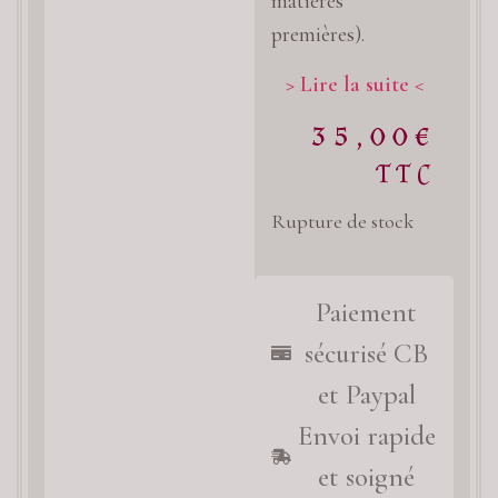
matières
premières).
> Lire la suite <
35,00
€
TTC
Rupture de stock
Paiement
sécurisé CB
et Paypal
Envoi rapide
et soigné