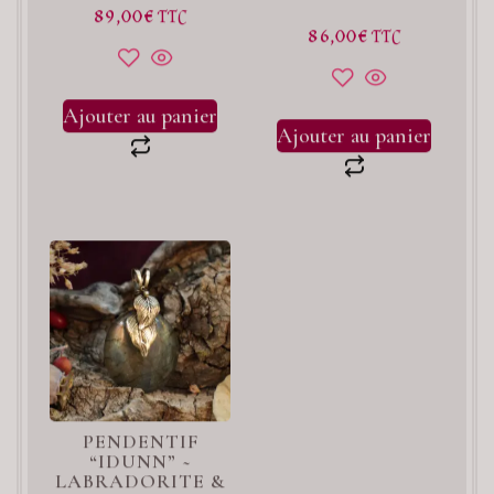
89,00
€
TTC
86,00
€
TTC
Ajouter au panier
Ajouter au panier
PENDENTIF
“IDUNN” ~
LABRADORITE &