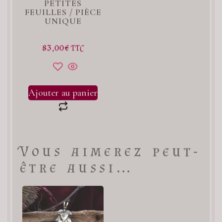
PETITES
FEUILLES / PIÈCE
UNIQUE
83,00
€
TTC
Ajouter au panier
Vous aimerez peut-
être aussi…